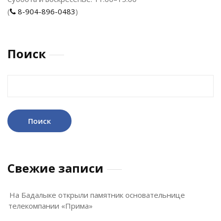
(
8-904-896-0483
)
Поиск
Найти:
Свежие записи
На Бадалыке открыли памятник основательнице
телекомпании «Прима»