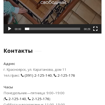
00:00
00:29
Контакты
Адрес
г. Красноярск, ул. Каратанова, дом 11
тел./факс:
(391) 2-125-140
,
2-125-176
Часы
Понедельник—пятница: 9:00–19:00
(
2-125-140
,
2-125-176
)
Суббота и воскресенье: 11:00–15:00