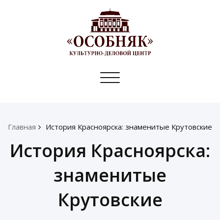
Toggle
navigation
Главная
История Красноярска: знаменитые Крутовские
История Красноярска:
знаменитые
Крутовские