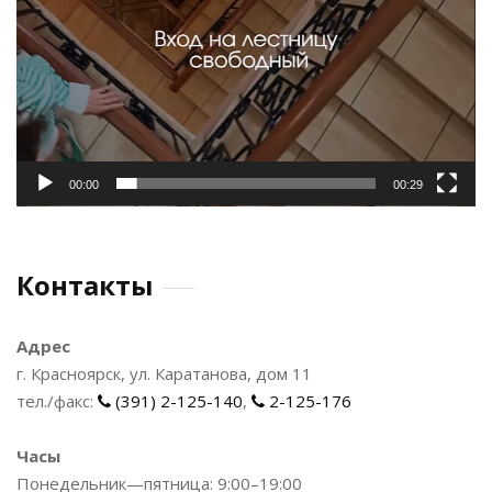
00:00
00:29
Контакты
Адрес
г. Красноярск, ул. Каратанова, дом 11
тел./факс:
(391) 2-125-140
,
2-125-176
Часы
Понедельник—пятница: 9:00–19:00