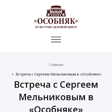
Toggle
navigation
Главная
Встреча с Сергеем Мельниковым в «Особняке»
Встреча с Сергеем
Мельниковым в
«Особняке»