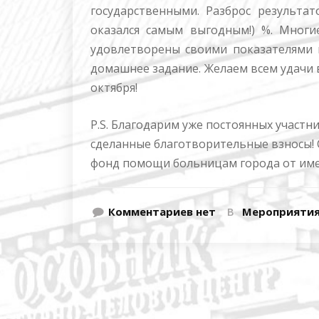
государственными. Разброс результа
оказался самым выгодным!) %. Многие
удовлетворены своими показателями
домашнее задание. Желаем всем удачи 
октября!
P.S. Благодарим уже постоянных участ
сделанные благотворительные взносы! 
фонд помощи больницам города от имен
Комментариев нет
В
Мероприяти