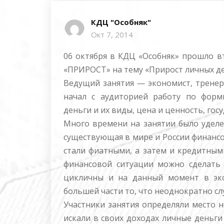
КДЦ "Особняк"
Окт 7, 2014
06 октября в КДЦ «Особняк» прошло в
«ПРИРОСТ» на тему «Прирост личных де
Ведущий занятия — экономист, тренер
начал с аудиторией работу по фор
деньги и их виды, цена и ценность, гос
Много времени на занятии было уделен
существующая в мире и России финансо
стали фиатными, а затем и кредитным
финансовой ситуации можно сделать 
цикличны и на данный момент в эко
большей части то, что неоднократно сл
Участники занятия определяли место 
искали в своих доходах личные деньг