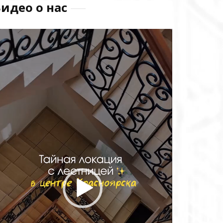
идео о нас
идеоплеер