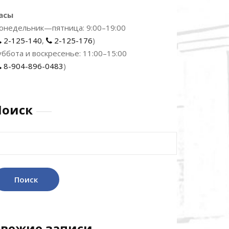
асы
онедельник—пятница: 9:00–19:00
2-125-140
,
2-125-176
)
уббота и воскресенье: 11:00–15:00
8-904-896-0483
)
Поиск
айти:
Свежие записи