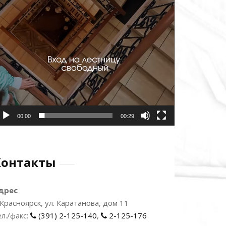
00:00
00:29
Контакты
дрес
. Красноярск, ул. Каратанова, дом 11
ел./факс:
(391) 2-125-140
,
2-125-176