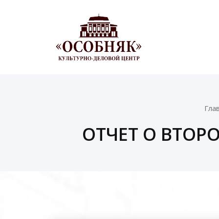
Гла
ОТЧЕТ О ВТОР