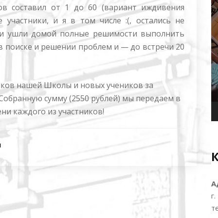
тов составил от 1 до 60 (вариант иждивения
 участники, и я в том числе :(, остались не
 и ушли домой полные решимости выполнить
в поиске и решении проблем и — до встречи 20
ников нашей Школы и новых учеников за
Собранную сумму (2550 рублей) мы передаем в
и каждого из участников!
я
А
г
т