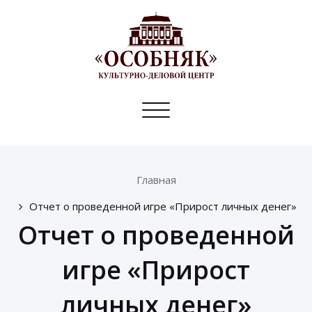
Toggle
navigation
Главная
Отчет о проведенной игре «Прирост личных денег»
Отчет о проведенной
игре «Прирост
личных денег»