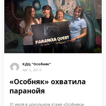
КДЦ "Особняк"
Авг 5, 2015
«Особняк» охватила
паранойя
31 июля в цокольном этаже «Особняка»