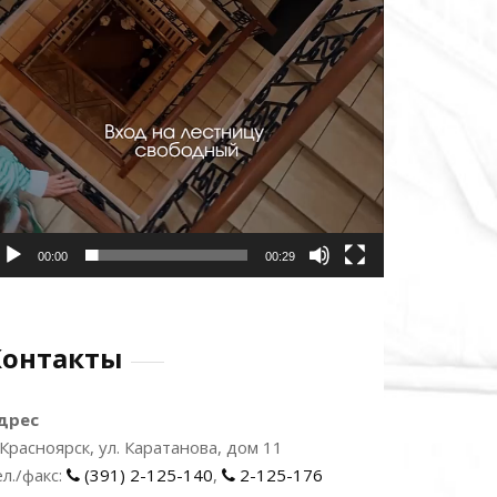
00:00
00:29
Контакты
дрес
. Красноярск, ул. Каратанова, дом 11
ел./факс:
(391) 2-125-140
,
2-125-176