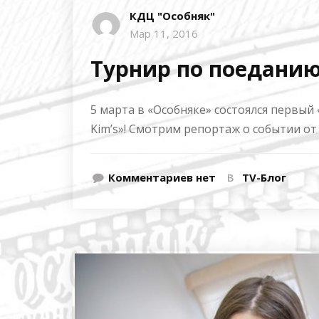
КДЦ "Особняк"
Мар 11, 2016
Турнир по поедани
5 марта в «Особняке» состоялся первы
Kim’s»! Смотрим репортаж о событии от
Комментариев нет
В
TV-Блог