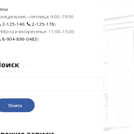
асы
онедельник—пятница: 9:00–19:00
2-125-140
,
2-125-176
)
уббота и воскресенье: 11:00–15:00
8-904-896-0483
)
Поиск
айти:
Свежие записи