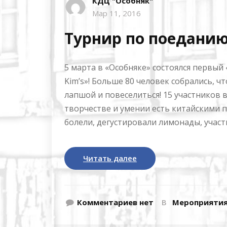
КДЦ "Особняк"
Мар 11, 2016
Турнир по поедани
5 марта в «Особняке» состоялся первы
Kim’s»! Больше 80 человек собрались, 
лапшой и повеселиться! 15 участников в
творчестве и умении есть китайскими п
болели, дегустировали лимонады, участ
Читать далее
Комментариев нет
В
Мероприяти