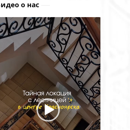
идео о нас
идеоплеер