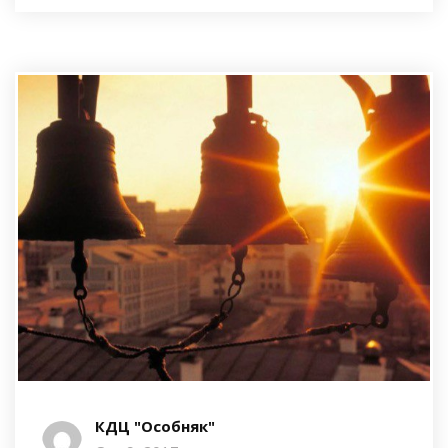
КДЦ "Особняк"