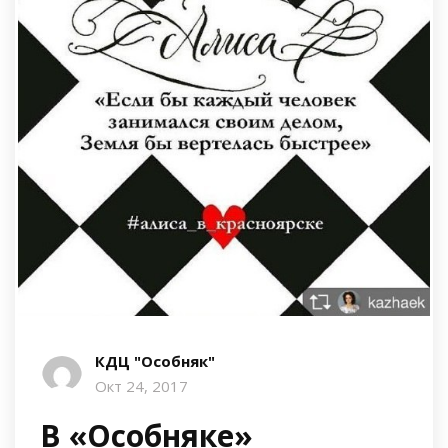
КДЦ "Особняк"
Окт 24, 2017
В «Особняке»