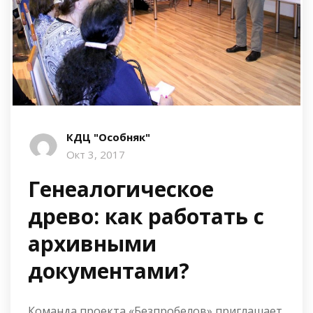
КДЦ "Особняк"
Окт 3, 2017
Генеалогическое
древо: как работать с
архивными
документами?
Команда проекта «Безпробелов» приглашает