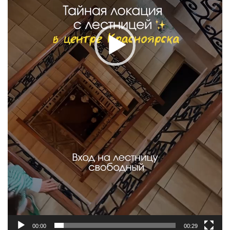
00:00
00:29