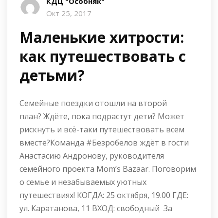
КДЦ "Особняк"
Окт 25, 2017
Маленькие хитрости:
как путешествовать с
детьми?
Семейные поездки отошли на второй
план? Ждёте, пока подрастут дети? Может
рискнуть и всё-таки путешествовать всем
вместе?Команда #Безробелов ждёт в гости
Анастасию Андронову, руководителя
семейного проекта Mom’s Bazaar. Поговорим
о семье и незабываемых уютных
путешествиях! КОГДА: 25 октября, 19.00 ГДЕ:
ул. Каратанова, 11 ВХОД: свободный За