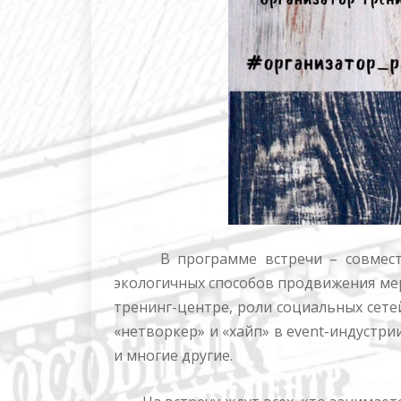
В программе встречи – совместны
экологичных способов продвижения мер
тренинг-центре, роли социальных сете
«нетворкер» и «хайп» в event-индустр
и многие другие.