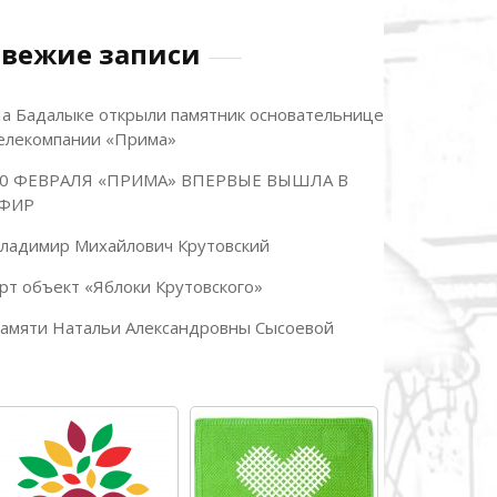
Свежие записи
а Бадалыке открыли памятник основательнице
елекомпании «Прима»
0 ФЕВРАЛЯ «ПРИМА» ВПЕРВЫЕ ВЫШЛА В
ФИР
ладимир Михайлович Крутовский
рт объект «Яблоки Крутовского»
амяти Натальи Александровны Сысоевой