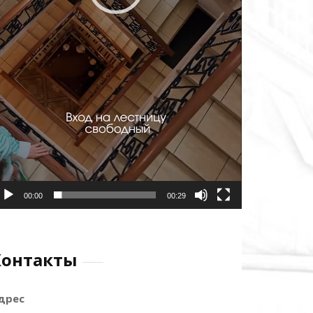
00:00
00:29
Контакты
дрес