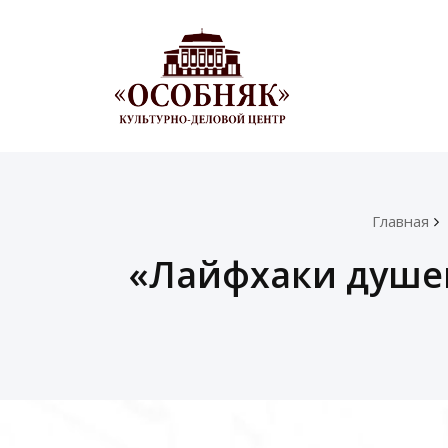
Главная
«Лайфхаки душев