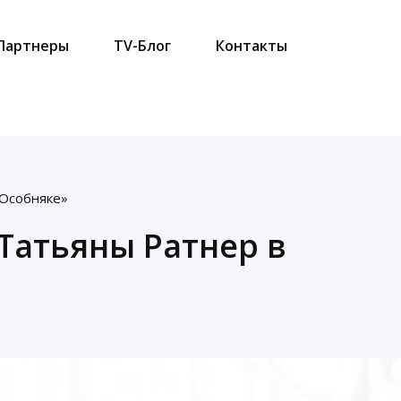
Партнеры
TV-Блог
Контакты
«Особняке»
Татьяны Ратнер в