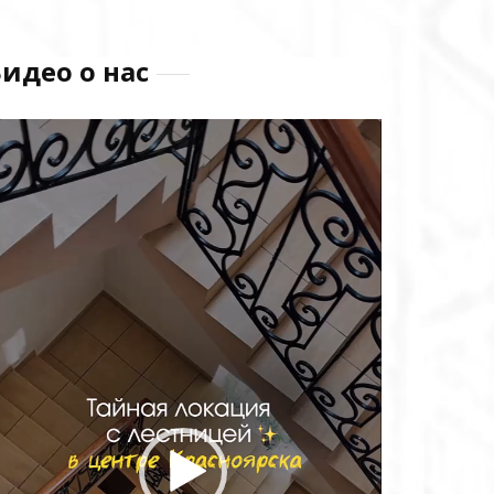
идео о нас
идеоплеер