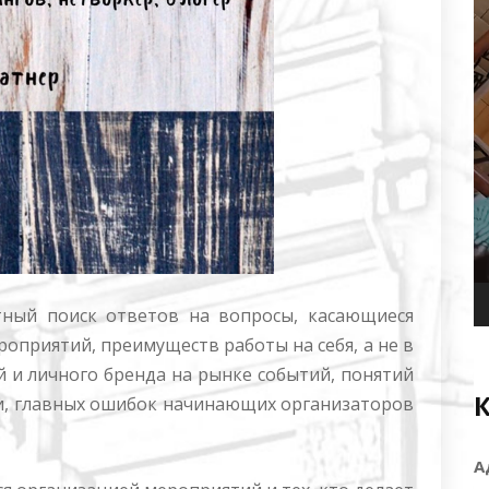
й поиск ответов на вопросы, касающиеся
оприятий, преимуществ работы на себя, а не в
й и личного бренда на рынке событий, понятий
ии, главных ошибок начинающих организаторов
А