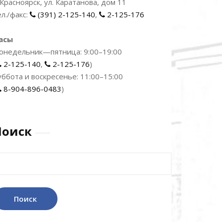
. Красноярск, ул. Каратанова, дом 11
ел./факс:
(391) 2-125-140
,
2-125-176
асы
онедельник—пятница: 9:00–19:00
2-125-140
,
2-125-176
)
уббота и воскресенье: 11:00–15:00
8-904-896-0483
)
Поиск
айти: