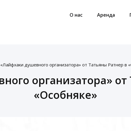
О нас
Аренда
«Лайфхаки душевного организатора» от Татьяны Ратнер в 
ного организатора» от 
«Особняке»