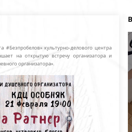
В
В
а #Безпробелов» культурно-делового центра
глашает на открытую встречу организатора и
евного организатора».