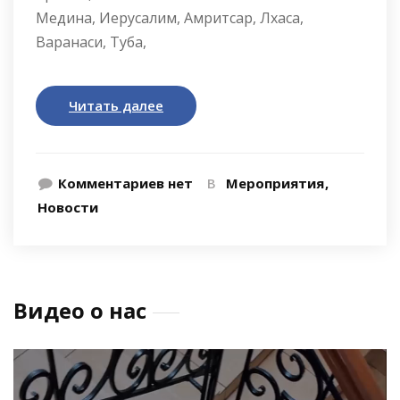
Медина, Иерусалим, Амритсар, Лхаса,
Варанаси, Туба,
Читать далее
Комментариев нет
В
Мероприятия
Новости
Видео о нас
Видеоплеер