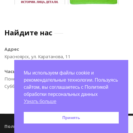
Найдите нас
Адрес
Красноярск, ул. Каратанова, 11
Часы
Мы используем файлы cookie и
Понедельник—пятница: 9:00–17:00
рекомендательные технологии. Пользуясь
Суббота и воскресенье: 11:00–15:00
сайтом, вы соглашаетесь с Политикой
обработки персональных данных
Узнать больше
Принять
Обратный звонок
Политика конфиденциальности