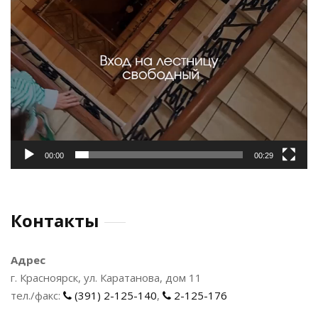
00:00
00:29
Контакты
Адрес
г. Красноярск, ул. Каратанова, дом 11
тел./факс:
(391) 2-125-140
,
2-125-176