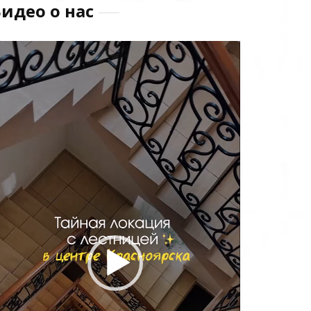
идео о нас
идеоплеер