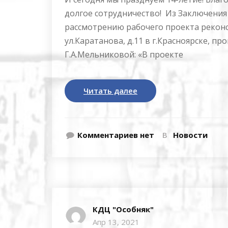
долгое сотрудничество! Из Заключения
рассмотрению рабочего проекта рекон
ул.Каратанова, д.11 в г.Красноярске, 
Г.А.Мельниковой: «В проекте
Читать далее
Комментариев нет
В
Новости
КДЦ "Особняк"
Апр 13, 2021