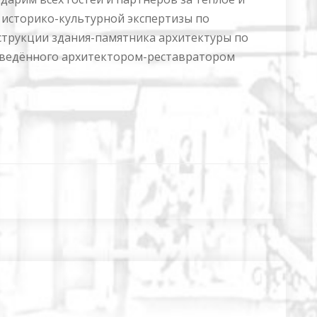
 историко-культурной экспертизы по
струкции здания-памятника архитектуры по
проведённого архитектором-реставратором