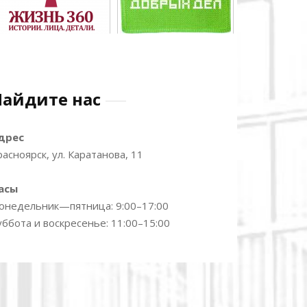
Найдите нас
дрес
расноярск, ул. Каратанова, 11
асы
онедельник—пятница: 9:00–17:00
уббота и воскресенье: 11:00–15:00