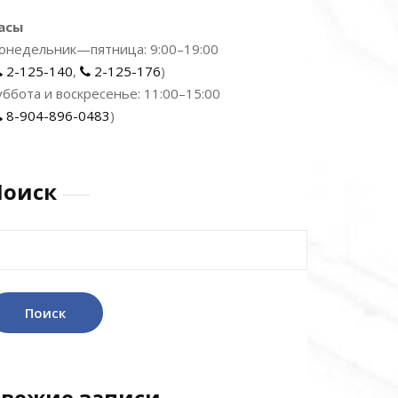
асы
онедельник—пятница: 9:00–19:00
2-125-140
,
2-125-176
)
уббота и воскресенье: 11:00–15:00
8-904-896-0483
)
Поиск
айти:
Свежие записи