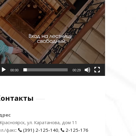
00:00
00:29
Контакты
дрес
. Красноярск, ул. Каратанова, дом 11
ел./факс:
(391) 2-125-140
,
2-125-176