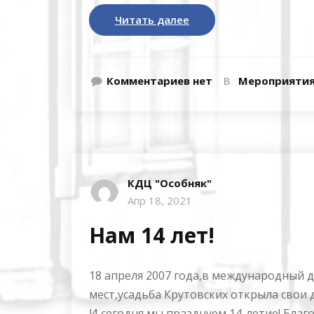
Читать далее
Комментариев нет
В
Мероприяти
КДЦ "Особняк"
Апр 18, 2021
Нам 14 лет!
18 апреля 2007 года,в международный 
мест,усадьба Крутовских открыла свои 
И сегодня мы празднуем 14-летие! Благо