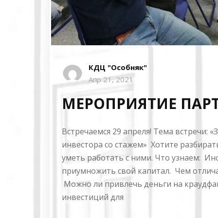
КДЦ "Особняк"
Апр 21, 2021
МЕРОПРИЯТИЕ ПАР
Встречаемся 29 апреля! Тема встречи: 
инвестора со стажем» Хотите разбирать
уметь работать с ними. Что узнаем: Ин
приумножить свой капитал. Чем отличае
Можно ли привлечь деньги на краудф
инвестиций для