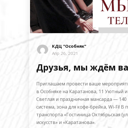
КДЦ "Особняк"
Апр 26, 2021
Друзья, мы ждём вас
Приглашаем провести ваше мероприяти
в Особняке на Каратанова, 11 Уютный и
Светлая и праздничная мансарда — 140 
система, зона для кофе-брейка, Wi-Fi! 
транспорта «Гостиница Октябрьская (ул
искусств» и «Каратанова».