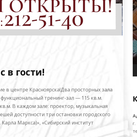
 в гости!
е в центре Красноярска!Два просторных зала
 функциональный тренинг-зал — 115 кв.м.
кв.м. В каждом зале: проектор, музыкальная
В пешей доступности три остановки городского
А
. Карла Маркса)», «Сибирский институт
г
т