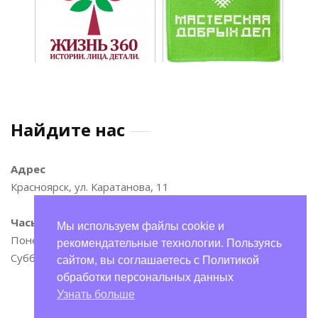
Найдите нас
Адрес
Красноярск, ул. Каратанова, 11
Часы
Мы используем файлы cookie и
Понедельник—пятница: 9:00–17:00
рекомендательные технологии. Пользуясь
Суббота и воскресенье: 11:00–15:00
сайтом, вы соглашаетесь с Политикой
обработки персональных данных
Узнать больше