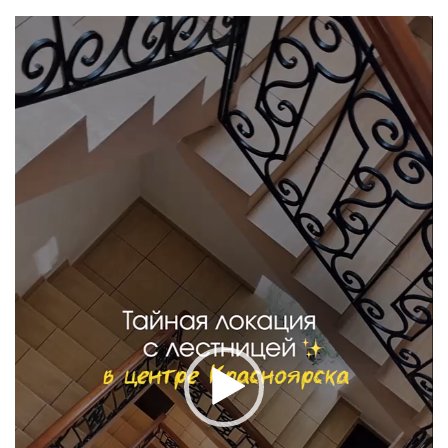
Видеоплеер