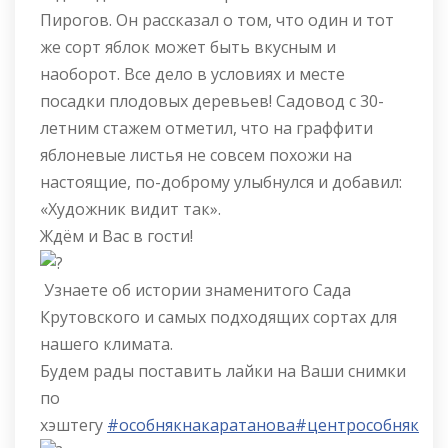
Пирогов. Он рассказал о том, что один и тот
же сорт яблок может быть вкусным и
наоборот. Все дело в условиях и месте
посадки плодовых деревьев! Садовод с 30-
летним стажем отметил, что на граффити
яблоневые листья не совсем похожи на
настоящие, по-доброму улыбнулся и добавил:
«Художник видит так».
Ждём и Вас в гости!
Узнаете об истории знаменитого Сада
Крутовского и самых подходящих сортах для
нашего климата.
Будем рады поставить лайки на Ваши снимки
по
хэштегу
#особнякнакаратанова
#центрособняк