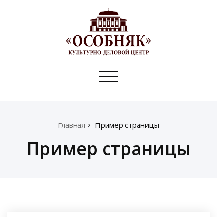
Toggle
navigation
Главная
Пример страницы
Пример страницы