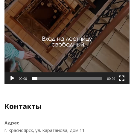
00:00
00:29
Контакты
Адрес
г. Красноярск, ул. Каратанова, дом 11