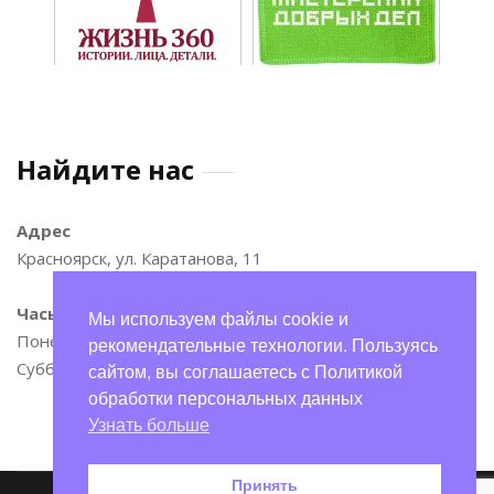
Найдите нас
Адрес
Красноярск, ул. Каратанова, 11
Часы
Мы используем файлы cookie и
Понедельник—пятница: 9:00–17:00
рекомендательные технологии. Пользуясь
Суббота и воскресенье: 11:00–15:00
сайтом, вы соглашаетесь с Политикой
обработки персональных данных
Узнать больше
Принять