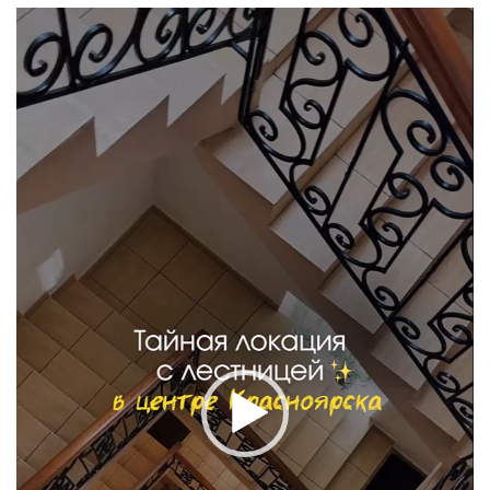
Видеоплеер